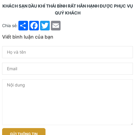
KHÁCH SẠN DẦU KHÍ THÁI BÌNH RẤT HÂN HẠNH ĐƯỢC PHỤC VỤ
QUÝ KHÁCH
Share
Facebook
Twitter
Email
Chia sẻ:
Viết bình luận của bạn
GỬI THÔNG TIN