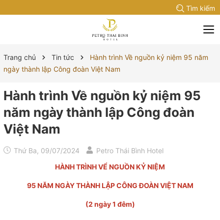
Tìm kiếm
Trang chủ
Tin tức
Hành trình Về nguồn kỷ niệm 95 năm
ngày thành lập Công đoàn Việt Nam
Hành trình Về nguồn kỷ niệm 95
năm ngày thành lập Công đoàn
Việt Nam
Thứ Ba, 09/07/2024
Petro Thái Bình Hotel
HÀNH TRÌNH VỂ NGUỒN KỶ NIỆM
95 NĂM NGÀY THÀNH LẬP CÔNG ĐOÀN VIỆT NAM
(2 ngày 1 đêm)