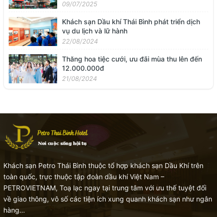
09/07/2025
Khách sạn Dầu khí Thái Bình phát triển dịch
vụ du lịch và lữ hành
22/08/2024
Thăng hoa tiệc cưới, ưu đãi mùa thu lên đến
12.000.000đ
21/08/2024
Khách sạn Petro Thái Bình thuộc tổ hợp khách sạn Dầu Khí trên
toàn quốc, trực thuộc tập đoàn dầu khí Việt Nam –
PETROVIETNAM, Toạ lạc ngay tại trung tâm với ưu thế tuyệt đối
về giao thông, vô số các tiện ích xung quanh khách sạn như ngân
hàng…