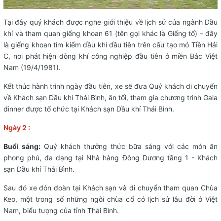
Tại đây quý khách được nghe giới thiệu về lịch sử của ngành Dầu
khí và tham quan giếng khoan 61 (tên gọi khác là Giếng tổ) – đây
là giếng khoan tìm kiếm dầu khí đầu tiên trên cấu tạo mỏ Tiền Hải
C, nơi phát hiện dòng khí công nghiệp đầu tiên ở miền Bắc Việt
Nam (19/4/1981).
Kết thúc hành trình ngày đầu tiên, xe sẽ đưa Quý khách di chuyển
về Khách sạn Dầu khí Thái Bình, ăn tối, tham gia chương trình Gala
dinner được tổ chức tại Khách sạn Dầu khí Thái Bình.
Ngày 2 :
Buổi sáng:
Quý khách thưởng thức bữa sáng với các món ăn
phong phú, đa dạng tại Nhà hàng Đông Dương tầng 1 - Khách
sạn Dầu khí Thái Bình.
Sau đó xe đón đoàn tại Khách sạn và di chuyển tham quan Chùa
Keo, một trong số những ngôi chùa cổ có lịch sử lâu đời ở Việt
Nam, biểu tượng của tỉnh Thái Bình.