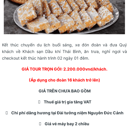
Kết thúc chuyến du lịch buổi sáng, xe đón đoàn và đưa Quý
khách về Khách sạn Dầu khí Thái Bình, ăn trưa, nghỉ ngơi và
checkout kết thúc hành trình 02 ngày 01 đêm.
GIÁ TOUR TRỌN GÓI: 2.200.000vnd/khách.
(Áp dụng cho đoàn 16 khách trở lên)
GIÁ TRÊN CHƯA BAO GỒM
 Thuế giá trị gia tăng VAT
 Chi phí dâng hương tại Đài tưởng niệm Nguyễn Đức Cảnh
 Giá vé máy bay 2 chiều